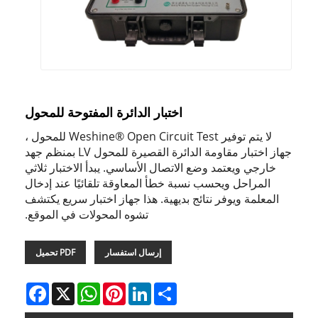
اختبار الدائرة المفتوحة للمحول
لا يتم توفير Weshine® Open Circuit Test للمحول ،
جهاز اختبار مقاومة الدائرة القصيرة للمحول LV بمنظم جهد
خارجي ويعتمد وضع الاتصال الأساسي. يبدأ الاختبار ثلاثي
المراحل ويحسب نسبة خطأ المعاوقة تلقائيًا عند إدخال
المعلمة ويوفر نتائج بديهية. هذا جهاز اختبار سريع يكتشف
تشوه المحولات في الموقع.
إرسال استفسار
PDF تحميل
Facebook
WhatsApp
X
Pinterest
LinkedIn
Share