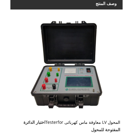
وصف المنتج
المحول LV معاوقة ماس كهربائى Testerfor
اختبار الدائرة
المفتوحة للمحول