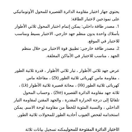
يحتوي جهاز اختبار مقاومة الدائرة القصيرة للمحول الأوتوماتيكي
على نموذجين لاختبار الطاقة:
1. مصدر طاقة داخلي: يمكن إتمام اختبار المحول ثلاثي الأطوار
بأسلاك واحدة بدون منظم جهد خارجي. الاختبار بسيط ومناسب
للاختبار في الموقع.
2. مصدر طاقة خارجي: تطبيق قوة الاختبار من خلال منظم
الجهد ، مناسب للاختبار في الأماكن المغلقة.
عرض جهد ثلاثي الأطوار ، تيار ثلاثي الأطوار ، قدرة ثلاثية الطور
، مقاومة ماس كهربائى ثلاثية الطور (Zk) ، مفاعلة ماس
كهربائى ثلاثية الطور (Xk) ، محاثة قصيرة ثلاثية الأطوار (Lk) ،
ثلاثة جهد مقاومة الدائرة القصيرة (Zke) ، وحساب المحول
تلقائيًا إلى درجة الحرارة المقدرة ، والجهد المقنن لمقاومة التيار
الداخلي ، والنسبة المئوية للخطأ من مقاومة لوحة الاسم. يمكن
استخدامه لفحص العيوب أحادية الطور للمحولات ثلاثية الطور.
ال
اختبار الدائرة المفتوحة للمحول
يمكنه تسجيل بيانات ثلاثة