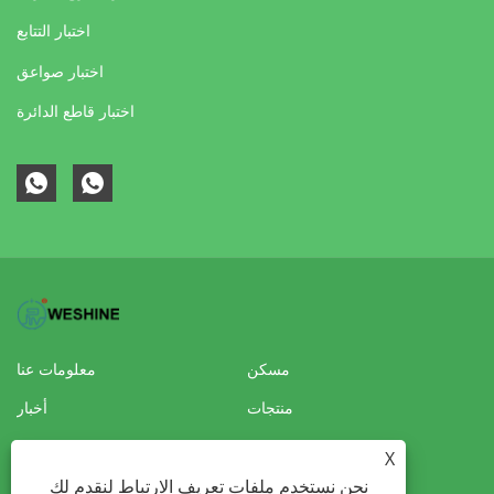
اختبار التتابع
اختبار صواعق
اختبار قاطع الدائرة
مسكن
معلومات عنا
منتجات
أخبار
تحميل
إرسال استفسار
X
نحن نستخدم ملفات تعريف الارتباط لنقدم لك
اتصل بنا
الواقع الافتراضي