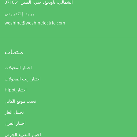
الشمالي، باودينغ، خبي، الصين 071051
بريد إلكتروني
weshine@weshinelectric.com
منتجات
اختبار المحولات
اختبار زيت المحولات
اختبار Hipot
تحديد موقع الكابل
تحليل الغاز
اختبار العزل
اختبار التفريغ الجزئي