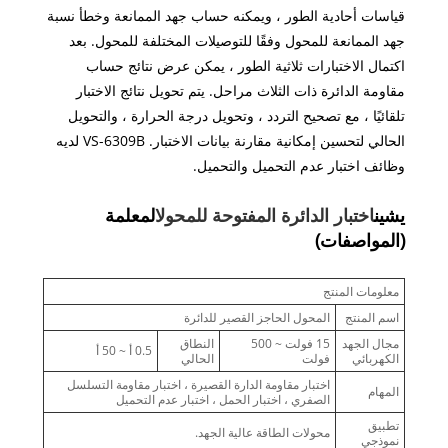
قياسات أحادية الطور ، ويمكنه حساب جهد الممانعة وخطأ نسبة
جهد الممانعة للمحول وفقًا للتوصيلات المختلفة للمحول. بعد
اكتمال الاختبارات ثلاثية الطور ، يمكن عرض نتائج حساب
مقاومة الدائرة ذات الثلاث مراحل. يتم تحويل نتائج الاختبار
تلقائيًا ، مع تصحيح التردد ، وتحويل درجة الحرارة ، والتحويل
الحالي لتحسين إمكانية مقارنة بيانات الاختبار. VS-6309B لديه
وظائف اختبار عدم التحميل والتحميل.
يشين
اختبار الدائرة المفتوحة للمحول
المعلمة
(المواصفات)
معلومات المنتج
اسم المنتج
المحول الحاجز القصير للدائرة
مجال الجهد
15 فولت ~ 500
النطاق
0.5 أ ~ 50 أ
الكهربائي
فولت
الحالي
اختبار مقاومة الدارة القصيرة ، اختبار مقاومة التسلسل
المهام
الصفري ، اختبار الحمل ، اختبار عدم التحميل
تطبيق
محولات الطاقة عالية الجهد.
نموذجي