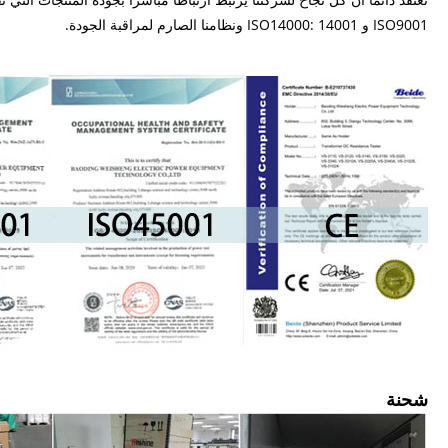
ISO9001 و ISO14000: 14001 ونظامنا الصارم لمراقبة الجودة.
شحنة