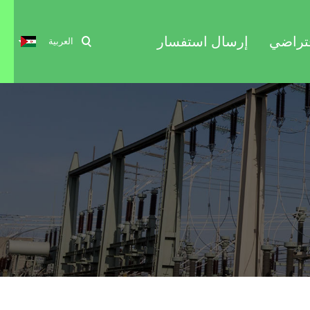
فتراضي
إرسال استفسار
العربية