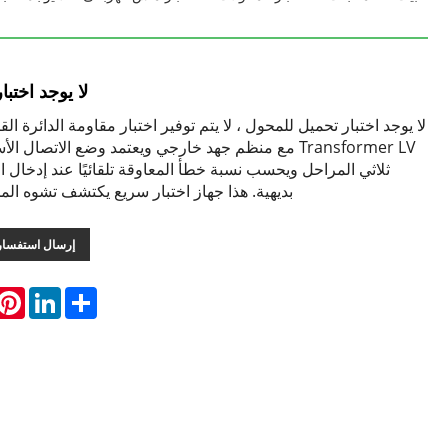
لا يوجد اختب
Transformer LV مع منظم جهد خارجي ويعتمد وضع الاتصال ال
ثلاثي المراحل ويحسب نسبة خطأ المعاوقة تلقائيًا عند إدخال ال
بديهية. هذا جهاز اختبار سريع يكتشف تشوه الم
إرسال استفسار
rest
LinkedIn
Share