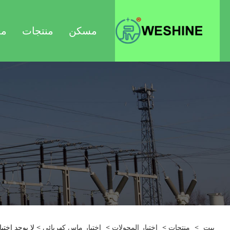
مسكن
منتجات
مع
بيت
>
منتجات
>
اختبار المحولات
>
اختبار ماس كهربائى
> لا يوجد اختب