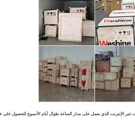
WeshineServ ، اتصل بمندوب المبيعات عبر الإنترنت الذي يعمل على مدار الساعة طوال أيام الأسبوع للحصول ع