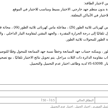
 لاختبار الطاقة:
عرض جهد ثلاثي الأطوار ، تيار ثلاثي الأطوار ، قدرة ثلاثية الطور ، مقاومة ماس كهربائى ثلاثية الطور (Zk) ،
 جهد مقاومة الدائرة القصيرة (Zke) ، وحساب المحول تلقائيًا إلى درجة الحرارة المقدرة ، والجهد المقنن لمقاومة التيار الداخلي ،
الطور للمحولات ثلاثية الطور.
طور ، ويمكنه حساب جهد الممانعة وخطأ نسبة جهد الممانعة للمحول وفقًا للتوصي
مقاومة الدائرة ذات الثلاث مراحل. يتم تحويل نتائج الاختبار تلقائيًا ، مع تصحيح
تحميل.
النطاق الحالي
0.5 أ ~ 50 أ
سلسل الصفري ، اختبار الحمل ، اختبار عدم التحميل