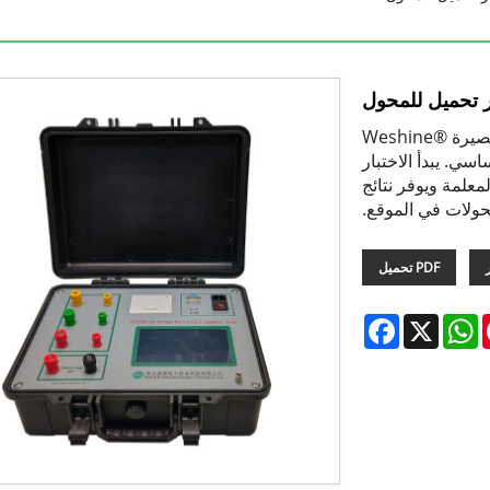
ار تحميل للمحول
لا يوجد اختبار تحميل للمحول ، لا يتم توفير اختبار مقاومة الدائرة القصيرة Weshine®
أساسي. يبدأ الاختبار
معلمة ويوفر نتائج
حولات في الموقع.
PDF تحميل
Facebook
WhatsApp
X
Pinte