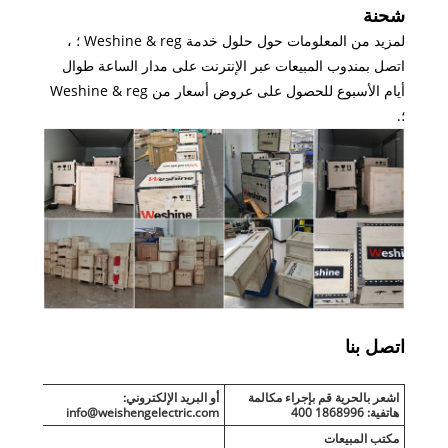
شحنة
لمزيد من المعلومات حول حلول خدمة Weshine & reg ؛ ،
اتصل بمندوب المبيعات عبر الإنترنت على مدار الساعة طوال
أيام الأسبوع للحصول على عروض أسعار من Weshine & reg
؛.
اتصل بنا
اشعر بالحرية قم بإجراء مكالمة
أو البريد الإلكتروني:
هاتفية: 1868996 400
info@weishengelectric.com
مكتب المبيعات