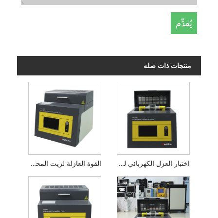
منتجات ذات صله
اختبار العزل الكهربائي لزيت المحولات
القوة العازلة لزيت المحولات