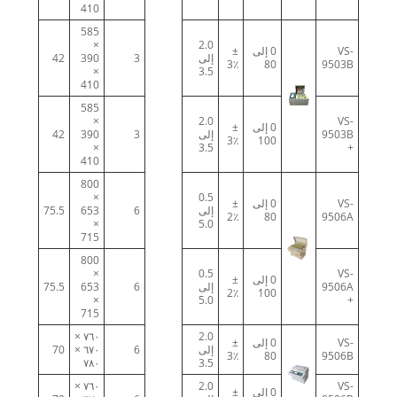
410
585
×
2.0
VS-
0 إلى
±
إلى
3
390
42
3٪
80
9503B
×
3.5
410
585
×
2.0
VS-
0 إلى
±
9503B
إلى
3
390
42
3٪
100
×
3.5
+
410
800
×
0.5
VS-
0 إلى
±
إلى
6
653
75.5
2٪
80
9506A
×
5.0
715
800
×
0.5
VS-
0 إلى
±
9506A
إلى
6
653
75.5
2٪
100
×
5.0
+
715
٧٦٠ ×
2.0
VS-
0 إلى
±
إلى
6
٦٧٠ ×
70
3٪
80
9506B
٧٨٠
3.5
٧٦٠ ×
2.0
VS-
0 إلى
±