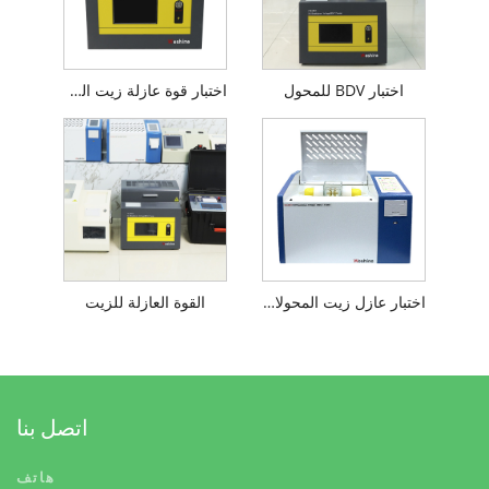
اختبار BDV للمحول
اختبار قوة عازلة زيت المحولات
اختبار عازل زيت المحولات1
القوة العازلة للزيت
اتصل بنا
هاتف