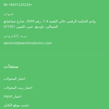
+86-18631225229
عنوان
وادي الحكمة الرقمي عالي التقنية 4-1، رقم 3099، شارع شيانغيانغ
الشمالي، باودينغ، خبي، الصين 071051
بريد إلكتروني
weshine@weshinelectric.com
منتجات
اختبار المحولات
اختبار زيت المحولات
اختبار Hipot
تحديد موقع الكابل