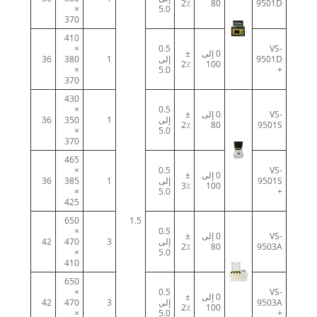
2٪
80
9501D
×
5.0
370
410
×
0.5
VS-
0 إلى
±
9501D
إلى
1
380
36
2٪
100
×
5.0
+
370
430
×
0.5
VS-
0 إلى
±
إلى
1
350
36
2٪
80
9501S
×
5.0
370
465
×
0.5
VS-
0 إلى
±
9501S
إلى
1
385
36
3٪
100
×
5.0
+
425
650
1.5
×
0.5
VS-
0 إلى
±
إلى
3
470
42
2٪
80
9503A
×
5.0
410
650
×
0.5
VS-
0 إلى
±
9503A
إلى
3
470
42
2٪
100
×
5.0
+