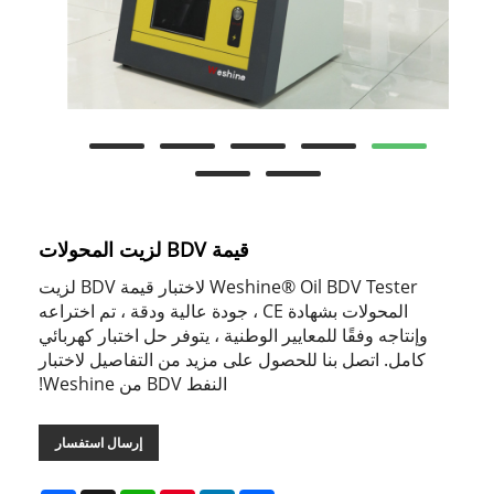
قيمة BDV لزيت المحولات
Weshine® Oil BDV Tester لاختبار قيمة BDV لزيت
المحولات بشهادة CE ، جودة عالية ودقة ، تم اختراعه
وإنتاجه وفقًا للمعايير الوطنية ، يتوفر حل اختبار كهربائي
كامل. اتصل بنا للحصول على مزيد من التفاصيل لاختبار
النفط BDV من Weshine!
إرسال استفسار